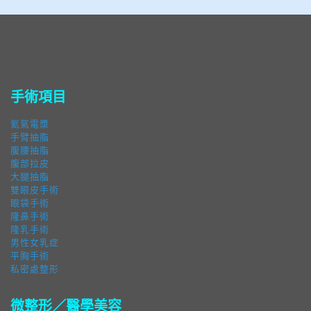
手術項目
氦氣電漿
手臂抽脂
腹腰抽脂
腹部拉皮
大腿抽脂
雙眼皮手術
眼袋手術
隆鼻手術
隆乳手術
男性女乳症
平胸手術
私密處整形
微整形／醫學美容