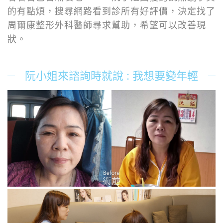
的有點煩，搜尋網路看到診所有好評價，決定找了
周爾康整形外科醫師尋求幫助，希望可以改善現
狀。
阮小姐來諮詢時就說 : 我想要變年輕