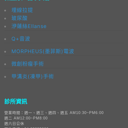
埋線拉提
玻尿酸
洢蓮絲Ellanse
Q+音波
MORPHEUS(墨菲斯)電波
微創粉瘤手術
甲溝炎(凍甲)手術
診所資訊
營業時間：週一、週三、週四、週五 AM10:30~PM6:00
週二 AM12:00~PM8:00
週六日公休