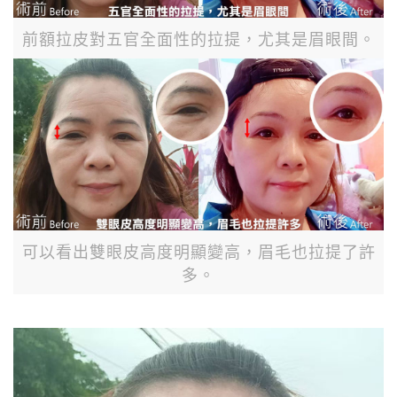
前額拉皮對五官全面性的拉提，尤其是眉眼間。
可以看出雙眼皮高度明顯變高，眉毛也拉提了許
多。