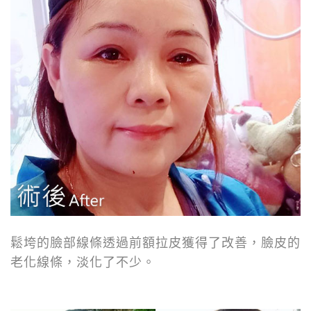
鬆垮的臉部線條透過前額拉皮獲得了改善，臉皮的
老化線條，淡化了不少。