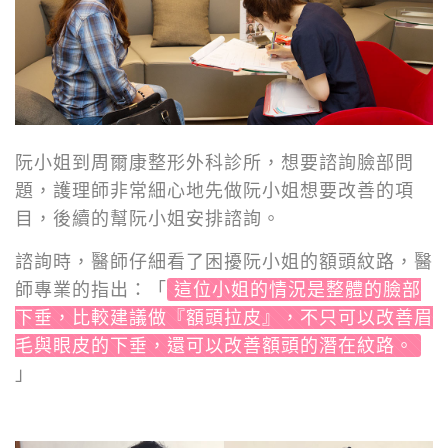
阮小姐到周爾康整形外科診所，想要諮詢臉部問
題，護理師非常細心地先做阮小姐想要改善的項
目，後續的幫阮小姐安排諮詢。
諮詢時，醫師仔細看了困擾阮小姐的額頭紋路，醫
師專業的指出：「
這位小姐的情況是整體的臉部
下垂，比較建議做『額頭拉皮』，不只可以改善眉
毛與眼皮的下垂，還可以改善額頭的潛在紋路。
」