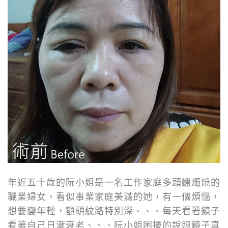
年近五十歲的阮小姐是一名工作家庭多頭蠟燭燒的
職業婦女，看似事業家庭美滿的她，有一個煩惱，
想要變年輕，額頭紋路特別深、、、每天看著鏡子
看著自己日漸衰老、、、阮小姐困擾的說照鏡子真