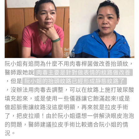
阮小姐有追問為什麼不用肉毒桿菌做改善抬頭紋，
醫師跟她說
肉毒主要是針對做表情的紋路做改善
，但是
阮小姐的抬頭紋路已經形成靜態紋路了
，沒辦法用肉毒去調整，可以在紋路上施打玻尿酸
填充起來，或是使用ㄧ些儀器讓它飽滿起來!或是
做超脈衝讓紋路沒這麼明顯，再來就是拉皮手術
了，把皮拉順！由於阮小姐還想一併解決眼皮泡泡
的問題，醫師建議拉皮手術比較適合阮小姐的情
況。