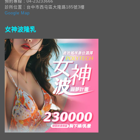
預約專線：04-23233666
診所位置：台中市西屯區大隆路185號3樓
Google Map
女神波隆乳