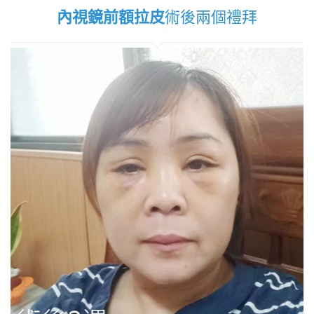
內視鏡前額拉皮
術後兩個禮拜