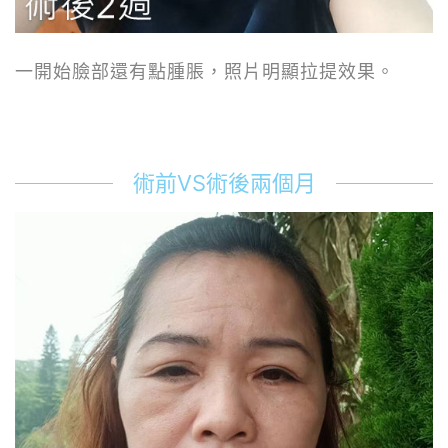
一開始臉部還有點腫脹，照片明顯拉提效果。
術前VS術後兩個月