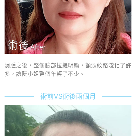
消腫之後，整個臉部拉提明顯，額頭紋路淺化了許
多，讓阮小姐整個年輕了不少。
術前VS術後兩個月