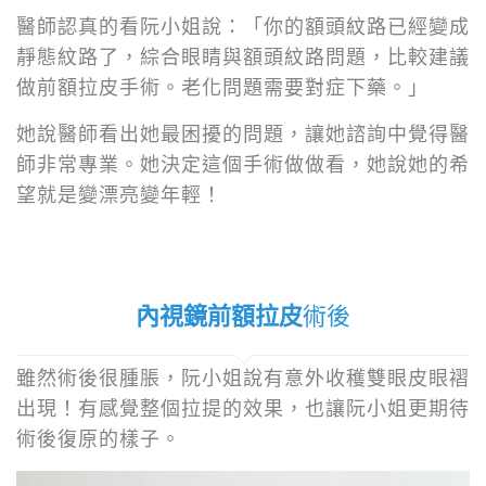
醫師認真的看阮小姐說：「你的額頭紋路已經變成
靜態紋路了，綜合眼睛與額頭紋路問題，比較建議
做前額拉皮手術。老化問題需要對症下藥。」
她說醫師看出她最困擾的問題，讓她諮詢中覺得醫
師非常專業。她決定這個手術做做看，她說她的希
望就是變漂亮變年輕！
內視鏡前額拉皮
術後
雖然術後很腫脹，阮小姐說有意外收穫雙眼皮眼褶
出現！有感覺整個拉提的效果，也讓阮小姐更期待
術後復原的樣子。