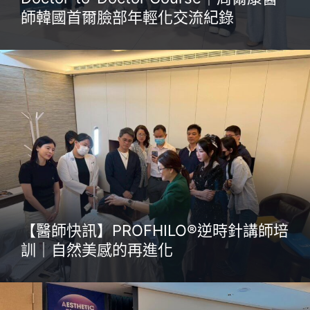
師韓國首爾臉部年輕化交流紀錄
【醫師快訊】PROFHILO®逆時針講師培
訓｜自然美感的再進化