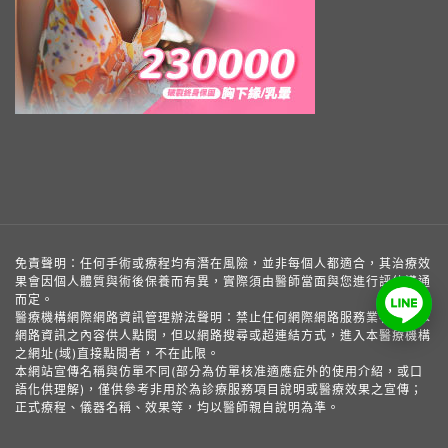
免責聲明：任何手術或療程均有潛在風險，並非每個人都適合，其治療效
果會因個人體質與術後保養而有異，實際須由醫師當面與您進行評估溝通
而定。
醫療機構網際網路資訊管理辦法聲明：禁止任何網際網路服務業者轉錄本
網路資訊之內容供人點閱，但以網路搜尋或超連結方式，進入本醫療機構
之網址(域)直接點閱者，不在此限。
本網站宣傳名稱與仿單不同(部分為仿單核准適應症外的使用介紹，或口
語化供理解)，僅供參考非用於為診療服務項目說明或醫療效果之宣傳；
正式療程、儀器名稱、效果等，均以醫師親自說明為準。