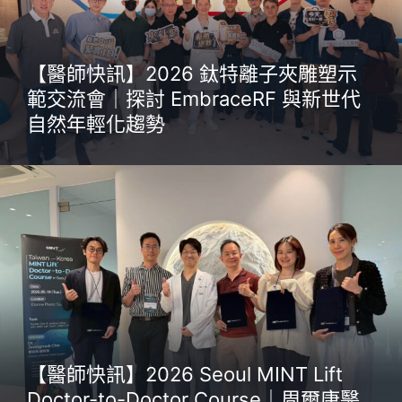
【醫師快訊】2026 鈦特離子夾雕塑示
範交流會｜探討 EmbraceRF 與新世代
自然年輕化趨勢
【醫師快訊】2026 Seoul MINT Lift
Doctor-to-Doctor Course｜周爾康醫