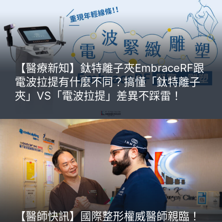
【醫療新知】鈦特離子夾EmbraceRF跟
電波拉提有什麼不同？搞懂「鈦特離子
夾」VS「電波拉提」差異不踩雷！
【醫師快訊】國際整形權威醫師親臨！