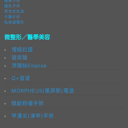
隆鼻手術
隆乳手術
男性女乳症
平胸手術
私密處整形
微整形／醫學美容
埋線拉提
玻尿酸
洢蓮絲Ellanse
Q+音波
MORPHEUS(墨菲斯)電波
微創粉瘤手術
甲溝炎(凍甲)手術