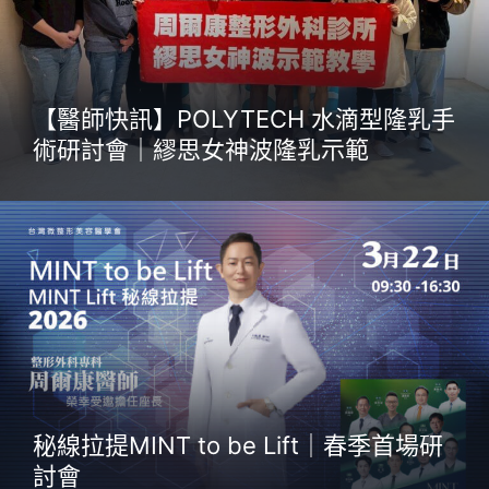
【醫師快訊】POLYTECH 水滴型隆乳手
術研討會｜繆思女神波隆乳示範
秘線拉提MINT to be Lift｜春季首場研
討會