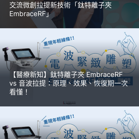
交流微創拉提新技術「鈦特離子夾
EmbraceRF」
【醫療新知】鈦特離子夾 EmbraceRF
vs 音波拉提：原理、效果、恢復期一次
看懂！