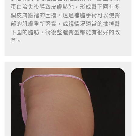
蛋白流失後導致皮膚鬆弛，形成臀下圍有多
個皮膚皺褶的困擾，透過補脂手術可以使臀
部的肌膚重新緊實，或視情況適當的抽掉臀
下圍的脂肪，術後整體臀型都能有很好的改
善。