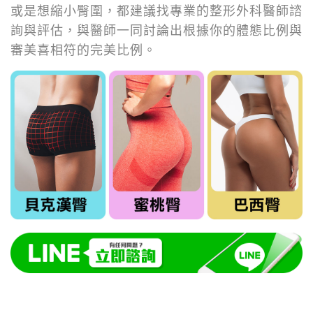
或是想縮小臀圍，都建議找專業的整形外科醫師諮
詢與評估，與醫師一同討論出根據你的體態比例與
審美喜相符的完美比例。