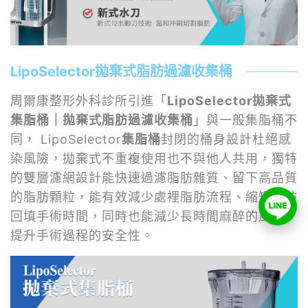
LipoSelector拋棄式脂肪過濾收集桶
周爾康整形外科診所引進「
LipoSelector拋棄式
集脂桶｜拋棄式脂肪過濾收集桶
」與一般集脂桶不
同， LipoSelector
集脂桶
封閉的桶身設計杜絕感
染風險，拋棄式不重複使用也不與他人共用，獨特
的雙層濾網設計能快速過濾脂肪雜質、留下高品質
的脂肪顆粒，能有效減少處裡脂肪流程、縮短脂肪
回填手術時間，同時也能減少長時間麻醉的風險，
提升手術過程的安全性。