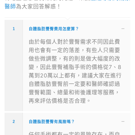
醫師
為大家回答解惑！
1
自體脂肪豐臀費用怎麼算？
由於每個人對於豐臀需求不同因此費
用也會有一定的落差，有些人只需要
做些微調整，有的則是做大幅度的改
變，因此豐臀補脂手術的價格從7、8
萬到20萬以上都有，建議大家在進行
自體脂肪豐臀前一定要和醫師確認過
豐臀範圍、總量和術後護理等服務，
再來評估價格是否合理。
2
自體脂肪豐臀有風險嗎？
任何手術都有一定的風險存在，而自