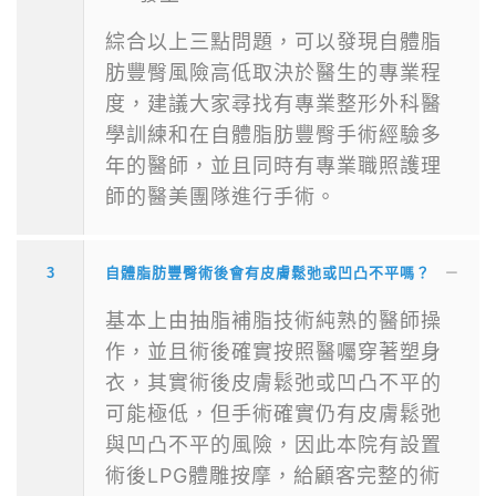
綜合以上三點問題，可以發現自體脂
肪豐臀風險高低取決於醫生的專業程
度，建議大家尋找有專業整形外科醫
學訓練和在自體脂肪豐臀手術經驗多
年的醫師，並且同時有專業職照護理
師的醫美團隊進行手術。
3
自體脂肪豐臀術後會有皮膚鬆弛或凹凸不平嗎？
基本上由抽脂補脂技術純熟的醫師操
作，並且術後確實按照醫囑穿著塑身
衣，其實術後皮膚鬆弛或凹凸不平的
可能極低，但手術確實仍有皮膚鬆弛
與凹凸不平的風險，因此本院有設置
術後LPG體雕按摩，給顧客完整的術