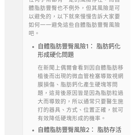
體脂肪豐臀也不例外，但其風險是可
以避免的，以下就來慢慢告訴大家要
如何一一避免這些自體脂肪豐臀風險
吧。
自體脂肪豐臀風險1： 脂肪鈣化
形成硬化問題
在新聞上偶爾會看到因自體脂肪移
植後而出現的微血管栓塞導致視網
膜損傷、脂肪鈣化產生硬塊等問
題，這背後原因皆是因為脂肪粒過
大而導致的，所以通常只要醫生施
打的器具、方式、位置正確，就可
有效降低硬塊形成的機率。
自體脂肪豐臀風險2： 脂肪存活