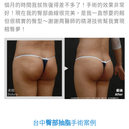
個月的時間我就恢復得差不多了！手術的效果非常
好！現在我的臀部曲線很完美，是我一直想要的翹
但很精實的臀型～謝謝周醫師的精湛技術幫我實現
翹臀夢！
台中
臀部抽脂
手術案例