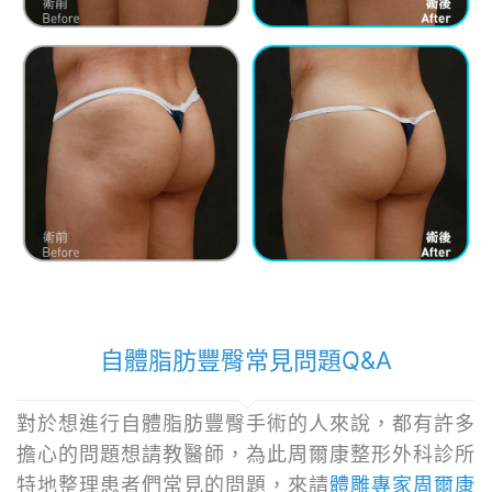
自體脂肪豐臀常見問題Q&A
對於想進行自體脂肪豐臀手術的人來說，都有許多
擔心的問題想請教醫師，為此周爾康整形外科診所
特地整理患者們常見的問題，來請
體雕專家周爾康