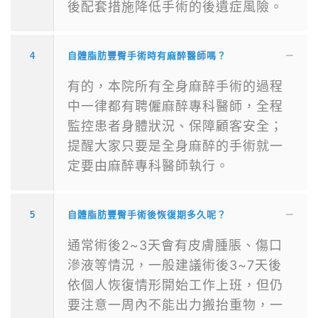
後配套措施降低手術的後遺症風險。
4
自體脂肪豐臀手術時有麻醉醫師嗎？
有的，本院所有全身麻醉手術的過程
中一律都有聘僱麻醉專科醫師，全程
監控患者身體狀況、保障顧客安全；
提醒大家只要是全身麻醉的手術就一
定要由麻醉專科醫師執行。
5
自體脂肪豐臀手術後恢復期多久呢？
通常術後2~3天會有皮膚腫脹、傷口
滲液等情況，一般建議術後3~7天後
依個人恢復情形開始工作上班，但仍
要注意一周內不能出力搬抬重物，一