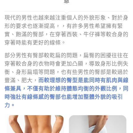
意
現代的男性也越來越注重個人的外貌形象、對於身
形的要求也逐漸提高，，有許多男性希望擁有緊
實、飽滿的臀部，在穿著西裝、牛仔褲等較合身的
穿著時能有更好的線條。
部分男性有臀部較乾扁的問題，扁臀的困擾往往在
穿著較合身的衣物時會更加凸顯，導致身形比例失
衡、身形扁塌等問題，也有些男性的臀部是較過於
豐滿、肥大，
而較理想的臀型是能同時有肌肉與線
條兼具，不僅有助於維持體態均衡的外觀比例，同
時強壯有線條感的臀部也能增加整體外貌的吸引
力。