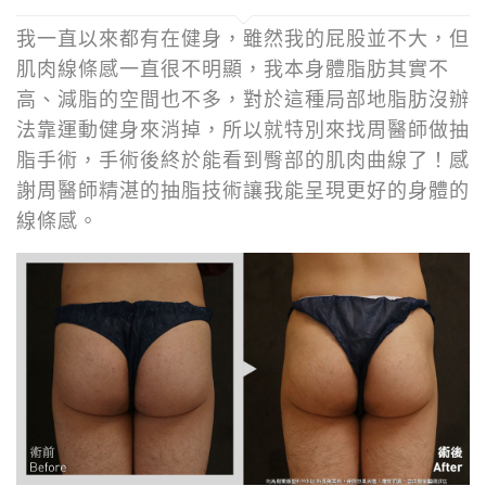
我一直以來都有在健身，雖然我的屁股並不大，但
肌肉線條感一直很不明顯，我本身體脂肪其實不
高、減脂的空間也不多，對於這種局部地脂肪沒辦
法靠運動健身來消掉，所以就特別來找周醫師做抽
脂手術，手術後終於能看到臀部的肌肉曲線了！感
謝周醫師精湛的抽脂技術讓我能呈現更好的身體的
線條感。