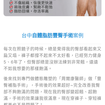
台中
自體脂肪豐臀手術
案例
每次在照鏡子的時候，總是覺得我的臀部看起來又
扁又塌，褲子都撐不起來不太好看，已經努力健身
5、6年了，但臀部總是沒辦法練到非常翹，遠遠
不如我想要的那樣飽滿。
後來找到專門做體態雕塑的「周爾康醫師」做「豐
臀補脂手術」，手術後的效果超好~完全改善我臀
部不夠飽滿的問題，現在我的臀部變超翹、超飽
滿，手術的效果讓我很滿意，現在穿褲子、穿短褲
都再也不是問題了！