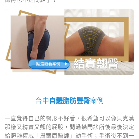
台中
自體脂肪豐臀
案例
一直覺得自己的臀形不好看，很希望可以像貝克漢
那樣又精實又翹的屁股，問過幾間診所後最後決定
給體雕權威「周爾康醫師」動手術；手術後不到一