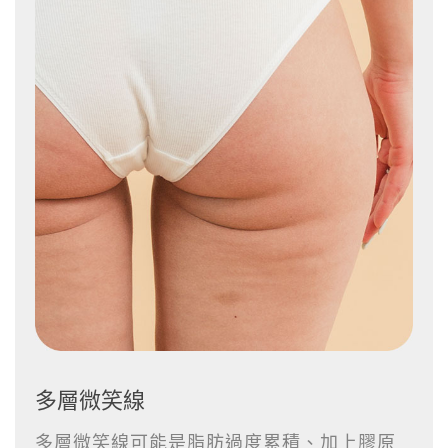
多層微笑線
多層微笑線可能是脂肪過度累積、加上膠原