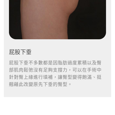
屁股下垂
屁股下垂不多數都是因脂肪過度累積以及臀
部肌肉鬆弛沒有足夠支撐力，可以在手術中
針對臀上緣進行填補，讓臀型變得飽滿、挺
翹藉此改變原先下垂的臀型。