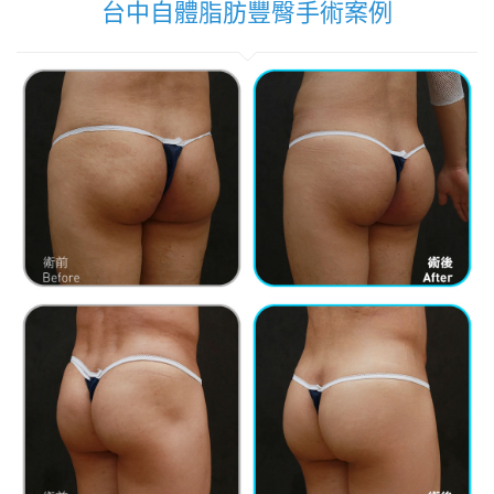
台中自體脂肪豐臀手術案例