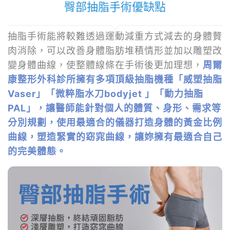
臀部抽脂手術優缺點
抽脂手術能將較難透過運動減重方式減去的身體贅
肉消除，可以改善身體脂肪堆積情形並加以雕塑改
變身體曲線，使整體線條在手術後更加理想，
周爾
康整形外科診所擁有多項頂級抽脂機種「威塑抽脂
Vaser」「微粹脂水刀bodyjet 」「動力抽脂
PAL」，讓醫師能針對個人的體質、身形、需求等
分別規劃，使用最適合的儀器打造身體的黃金比例
曲線，塑造緊實的窈窕曲線，讓妳擁有最適合自己
的完美體態。