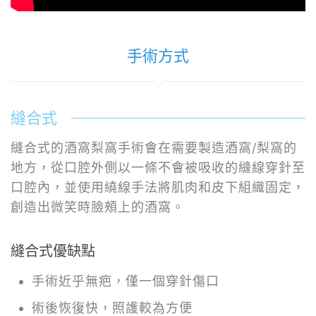
手術方式
縫合式
縫合式的酒窩梨窩手術會在需要製造酒窩/梨窩的
地方，從口腔外側以一條不會被吸收的縫線穿針至
口腔內，並使用繞線手法將肌肉和皮下組織固定，
創造出微笑時臉頰上的酒窩。
縫合式優缺點
手術近乎無疤，僅一個穿針傷口
術後恢復快，照護較為方便