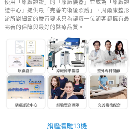
使用「原廠認證」的「原廠儀器」並成為「原廠認
證中心」提供最「完善的術後照護」，周爾康整形
診所對細節的嚴苛要求只為讓每一位顧客都擁有最
完善的保障與最好的醫療品質。
旗艦體雕13機