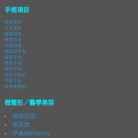
手術項目
氦氣電漿
手臂抽脂
腹腰抽脂
腹部拉皮
大腿抽脂
雙眼皮手術
眼袋手術
隆鼻手術
隆乳手術
男性女乳症
平胸手術
私密處整形
微整形／醫學美容
埋線拉提
玻尿酸
洢蓮絲Ellanse