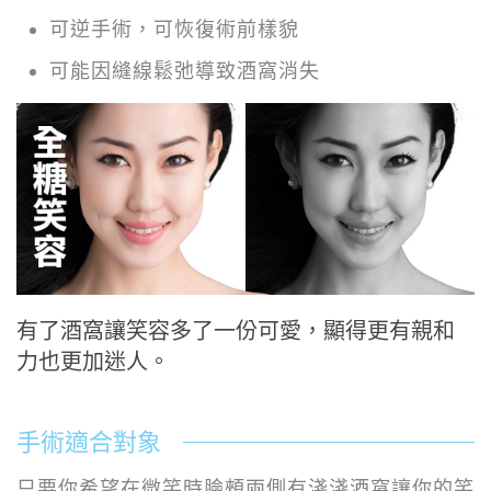
可逆手術，可恢復術前樣貌
可能因縫線鬆弛導致酒窩消失
有了酒窩讓笑容多了一份可愛，顯得更有親和
力也更加迷人。
手術適合對象
只要你希望在微笑時臉頰兩側有淺淺酒窩讓你的笑