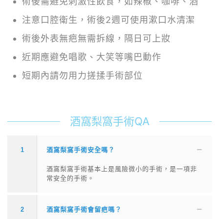
術後需避免刺激性飲食，如辣椒、咖啡、酒
注意口腔衛生，術後2週可使用漱口水清潔
術後外表無疤無需拆線，隔日可上妝
近期應避免唱歌、大笑等嘴巴動作
短期內請勿用力搓揉手術部位
酒窩梨窩手術QA
1
酒窩梨窩手術安全嗎？
酒窩梨窩手術基本上是風險微小的手術，是一項非
常安全的手術。
2
酒窩梨窩手術會留疤嗎？