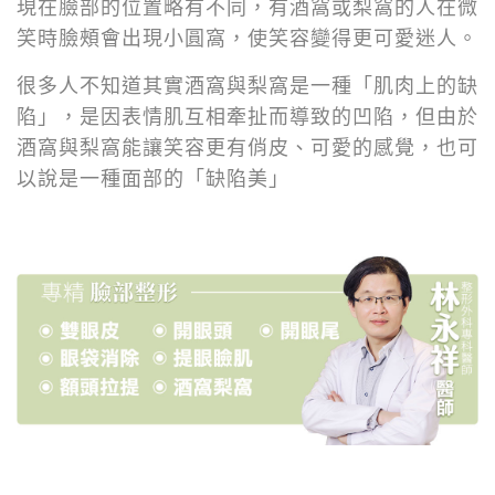
現在臉部的位置略有不同，有酒窩或梨窩的人在微
笑時臉頰會出現小圓窩，使笑容變得更可愛迷人。
很多人不知道其實酒窩與梨窩是一種「肌肉上的缺
陷」，是因表情肌互相牽扯而導致的凹陷，但由於
酒窩與梨窩能讓笑容更有俏皮、可愛的感覺，也可
以說是一種面部的「缺陷美」