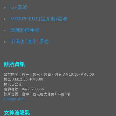
Q+音波
MORPHEUS(墨菲斯)電波
微創粉瘤手術
甲溝炎(凍甲)手術
診所資訊
營業時間：週一、週三、週四、週五 AM10:30~PM6:00
週二 AM12:00~PM8:00
週六日公休
預約專線：04-23233666
診所位置：台中市西屯區大隆路185號3樓
Google Map
女神波隆乳