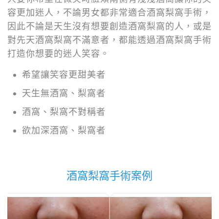
容更加迷人，不論男女都非常適合酒窩梨窩手術，
因此不論是天生沒有想要創造酒窩梨窩的人，或是
對先天酒窩梨窩不滿意者，都能透過酒窩梨窩手術
打造你想要的迷人笑容。
希望讓笑容更甜美者
天生無酒窩、梨窩者
酒窩、梨窩不對稱者
欲加深酒窩、梨窩者
酒窩梨窩手術案例