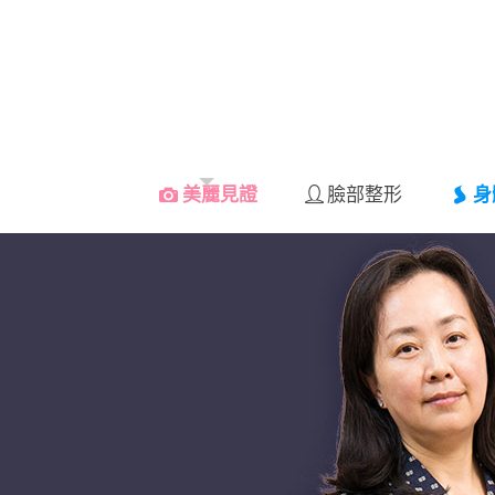
美麗見證
臉部整形
身