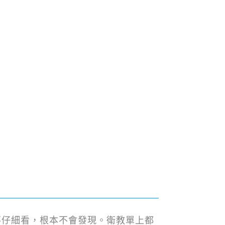
不仔細看，根本不會發現。衛教單上都