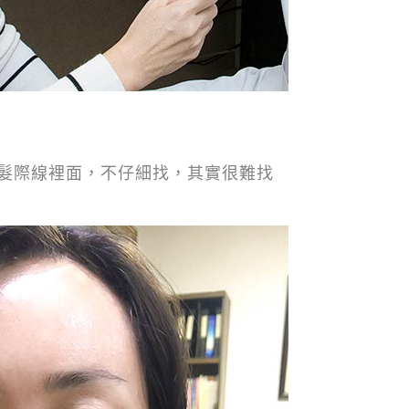
髮際線裡面，不仔細找，其實很難找