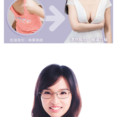
複合式隆乳/果凍隆乳