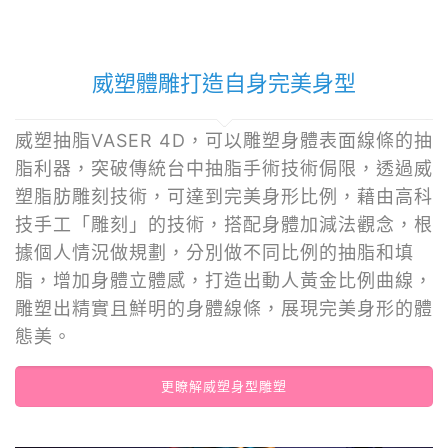
威塑體雕打造自身完美身型
威塑抽脂VASER 4D，可以雕塑身體表面線條的抽
脂利器，突破傳統台中抽脂手術技術侷限，透過威
塑脂肪雕刻技術，可達到完美身形比例，藉由高科
技手工「雕刻」的技術，搭配身體加減法觀念，根
據個人情況做規劃，分別做不同比例的抽脂和填
脂，增加身體立體感，打造出動人黃金比例曲線，
雕塑出精實且鮮明的身體線條，展現完美身形的體
態美。
更瞭解威塑身型雕塑