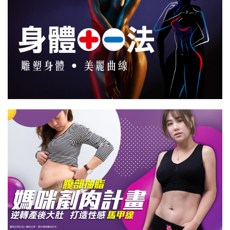
腹部抽脂手術/馬甲線