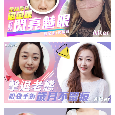
雙眼皮+開眼頭手術
眼袋手術