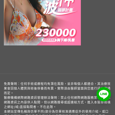
免責聲明：任何手術或療程均有潛在風險，並非每個人都適合，其治療效
果會因個人體質與術後保養而有異，實際須由醫師當面與您進行評估溝通
而定。
醫療機構網際網路資訊管理辦法聲明：禁止任何網際網路服務業者轉錄本
網路資訊之內容供人點閱，但以網路搜尋或超連結方式，進入本醫療機構
之網址(域)直接點閱者，不在此限。
本網站宣傳名稱與仿單不同(部分為仿單核准適應症外的使用介紹，或口