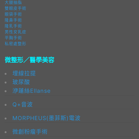
大腿抽脂
雙眼皮手術
眼袋手術
隆鼻手術
隆乳手術
男性女乳症
平胸手術
私密處整形
微整形／醫學美容
埋線拉提
玻尿酸
洢蓮絲Ellanse
Q+音波
MORPHEUS(墨菲斯)電波
微創粉瘤手術