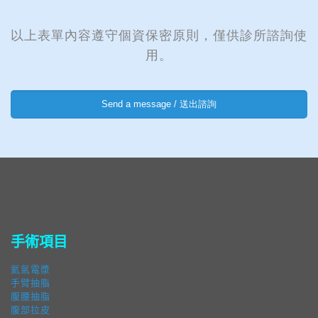
以上表單內容遵守個資保密原則，僅供診所諮詢使
用。
手術項目
氦氣電漿
手臂抽脂
腹腰抽脂
腹部拉皮