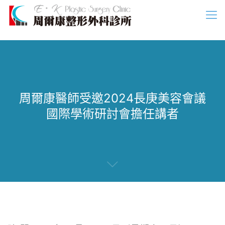
周爾康醫師受邀2024長庚美容會議
國際學術研討會擔任講者