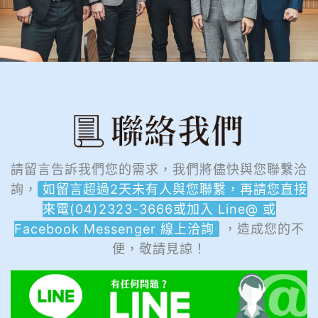
請留言告訴我們您的需求，我們將儘快與您聯繫洽
詢，
如留言超過2天未有人與您聯繫，再請您直接
來電(04)2323-3666或加入 Line@ 或
Facebook Messenger 線上洽詢
，造成您的不
便，敬請見諒！