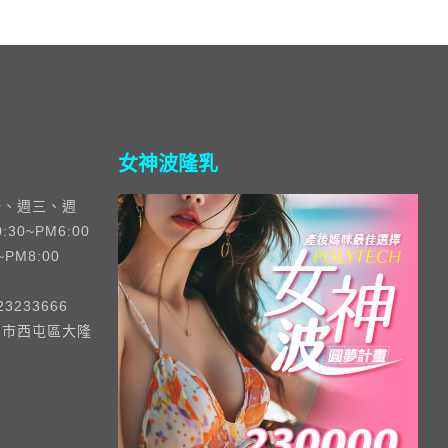
女神波隆乳
一、週三、週
30~PM6:00
~PM8:00
3233666
中市西屯區大隆