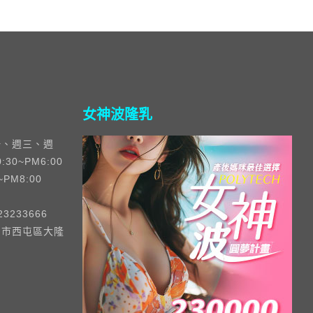
女神波隆乳
一、週三、週
30~PM6:00
~PM8:00
3233666
中市西屯區大隆