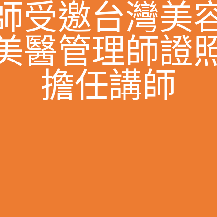
師受邀台灣美
美醫管理師證
擔任講師