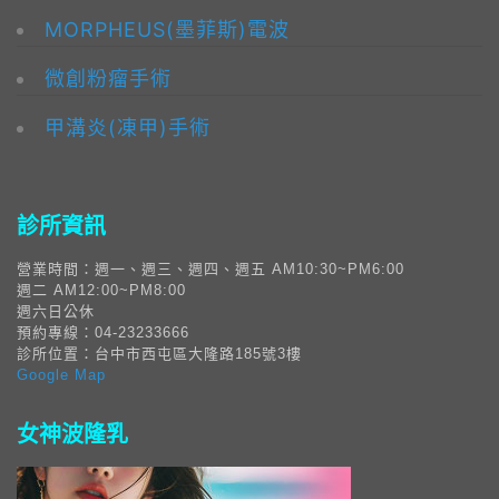
MORPHEUS(墨菲斯)電波
微創粉瘤手術
甲溝炎(凍甲)手術
診所資訊
營業時間：週一、週三、週四、週五 AM10:30~PM6:00
週二 AM12:00~PM8:00
週六日公休
預約專線：04-23233666
診所位置：台中市西屯區大隆路185號3樓
Google Map
女神波隆乳