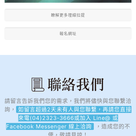
瞭解更多埋線拉提
報名網址
請留言告訴我們您的需求，我們將儘快與您聯繫洽
詢，
如留言超過2天未有人與您聯繫，再請您直接
來電(04)2323-3666或加入 Line@ 或
Facebook Messenger 線上洽詢
，造成您的不
便，敬請見諒！