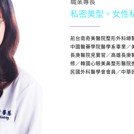
職業專長
私密美型。女性
前台南奇美醫院整形外科總
中國醫藥學院醫學系畢業／
長庚醫院見實習／高雄長庚醫
修／韓國心眼美鼻整形醫院
民國外科醫學會會員／中華