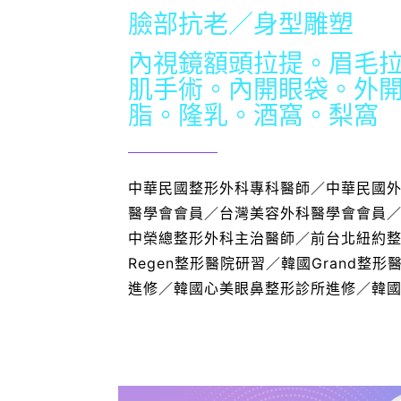
臉部抗老／身型雕塑
內視鏡額頭拉提。眉毛
肌手術。內開眼袋。外
脂。隆乳。酒窩。梨窩
中華民國整形外科專科醫師／中華民國
醫學會會員／台灣美容外科醫學會會員
中榮總整形外科主治醫師／前台北紐約
Regen整形醫院研習／韓國Grand整形
進修／韓國心美眼鼻整形診所進修／韓國H