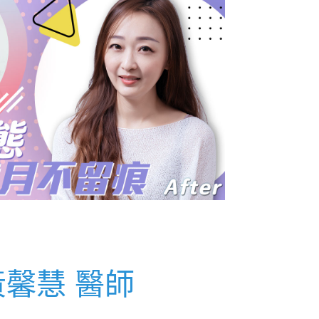
眼袋手術
黃馨慧 醫師