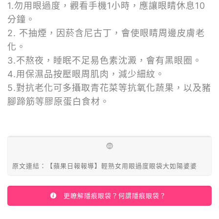
1.勿用眼過度，觀看手機1小時，應讓眼睛休息10
分鐘。
2. 不抽煙，因菸含尼古丁，會使眼睛周邊皮膚老
化。
3.不熬夜，睡眠不足易色素沈澱，會有黑眼圈。
4.用保濕品按壓眼周肌肉，減少細紋。
5.對抗老化可多攝取青花菜等抗氧化蔬果，以及豬
腳蹄筋等膠原蛋白食材。
原文連結：【蘋果日報報導】輕熟女用眼過度眼袋大如陽婆婆
更瞭解隱痕眼袋？何謂隱痕眼袋？