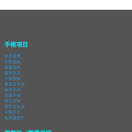
手術項目
氦氣電漿
手臂抽脂
腹腰抽脂
腹部拉皮
大腿抽脂
雙眼皮手術
眼袋手術
隆鼻手術
隆乳手術
男性女乳症
平胸手術
私密處整形