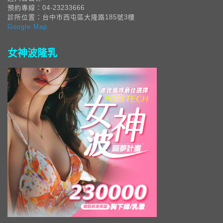
預約專線：04-23233666
診所位置：台中市西屯區大隆路185號3樓
Google Map
女神波隆乳