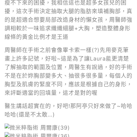
瘦不下來的困擾，我相信這也是超多女孩兒的困
擾，這次手術決定抽取大腿的脂肪來填補胸部，真
的是超適合想要局部改造身材的懶女孩，周醫師強
調相較於一味追求纖纖細腿+大胸，塑造整體身形
線條的黃金比例才是王道
周醫師在手術之前會像畢卡索一樣(?)先用麥克筆
畫上許多記號，好啦~這是為了讓Laura能更清楚
了解抽取的範圍及位置，周醫生有說過，好的手術
不是在於妳胸部變多大、抽很多很多量，每個人的
胸型及肌膚的緊度不同，應該是根據自己的身形，
來評斷適當的回填量，這才是對的喔
醫生講話超實在的，好吧!那阿亭只好來做了~哈哈
哈哈(還是不太敢…)