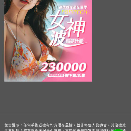
免責聲明：任何手術或療程均有潛在風險，並非每個人都適合，其治療效
果會因個人體質與術後保養而有異，實際須由醫師當面與您進行評估溝通