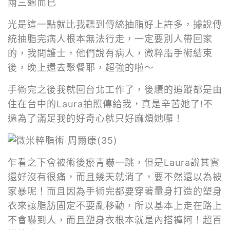
兩三週而已
光是這一點就比我聽到傳統抽脂好上許多，據說傳
統抽脂完病人根本無法行走，一定要別人帶回家
的，我問護士，他們說有病人，微粹脂手術結束
後，晚上還去聚餐耶，超強的啦～
手術完之後我就回台北工作了，後續的追蹤都是由
住在台中的Laura拍照傳給我，真是辛苦她了!不
過為了滿足我的好奇心就只好麻煩她囉！
乍看之下會被術後瘀青嚇一跳，但是Laura說其實
還好沒有很痛，而且幾天就消了，要不然還以為被
家暴呢！而且因為手術完都要穿著量身打造的塑身
衣來讓脂肪固定不要亂移動，所以基本上走在路上
不會嚇到人，而且塑身衣根本就是內搭褲阿！超百