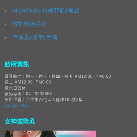
MORPHEUS(墨菲斯)電波
微創粉瘤手術
甲溝炎(凍甲)手術
診所資訊
營業時間：週一、週三、週四、週五 AM10:30~PM6:00
週二 AM12:00~PM8:00
週六日公休
預約專線：04-23233666
診所位置：台中市西屯區大隆路185號3樓
Google Map
女神波隆乳