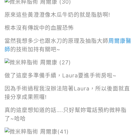
原來這些黃澄澄像木瓜牛奶的就是脂肪啊!
根本沒有傳說中的血腥恐怖
當然我想多少也跟水刀的原理及抽脂大師
周爾康醫
師
的技術加持有關吧~
做了這麼多準備手續，Laura要進手術房啦~
因為手術過程我沒辦法陪著Laura，所以後面就直
接分享成果照囉!
真的這麼想知道的話….只好幫妳電話預約微粹脂
了~哈哈