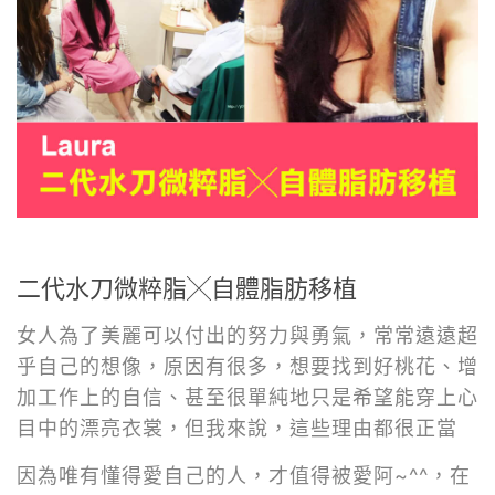
二代水刀微粹脂╳
自體脂肪移植
女人為了美麗可以付出的努力與勇氣，常常遠遠超
乎自己的想像，原因有很多，想要找到好桃花、增
加工作上的自信、甚至很單純地只是希望能穿上心
目中的漂亮衣裳，但我來說，這些理由都很正當
因為唯有懂得愛自己的人，才值得被愛阿~^^，在