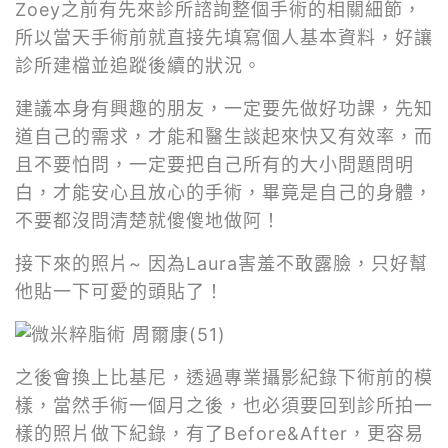
Zoey之前有先來診所諮詢整個手術的相關細節，
所以當天手術前就直接先填寫個人基本資料，好讓
診所建檔並追蹤後續的狀況。
建議本身有興趣的朋友，一定要先做好功課，先知
道自己的需求，才能和醫生談起來快又有效率，而
且不要怕問，一定要把自己所有的大小問題問明
白，才能安心且放心的手術，畢竟是自己的身體，
不要都沒問清楚就傻傻地做阿！
接下來的照片~ 因為Laura害羞不敢露臉，只好幫
他貼一下可愛的頭貼了！
之後會換上比基尼，透過專業攝影紀錄下術前的模
樣，當然手術一個月之後，也必須要回到診所拍一
樣的照片做下紀錄，有了Before&After，更容易