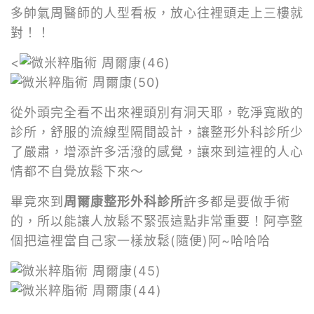
多帥氣周醫師的人型看板，放心往裡頭走上三樓就
對！！
<
從外頭完全看不出來裡頭別有洞天耶，乾淨寬敞的
診所，舒服的流線型隔間設計，讓整形外科診所少
了嚴肅，增添許多活潑的感覺，讓來到這裡的人心
情都不自覺放鬆下來～
畢竟來到
周爾康整形外科診所
許多都是要做手術
的，所以能讓人放鬆不緊張這點非常重要！阿亭整
個把這裡當自己家一樣放鬆(隨便)阿~哈哈哈