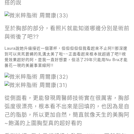
搭的說
至於胸部的部分，看照片就能知道哪邊分別是術前
與術後了吧??
Laura說她升級接近一個罩杯，但但但但但我看起來不止阿!!那深邃
到可以夾死蒼蠅的乳溝太美了啦~~正面看起來根本就超過了吧!!視
覺效果超好的阿，是我一直好想要，但活了29年只能用Nu Bra才能
曇花一現的美麗事業線阿!!
從側面看，更能發現周醫師技術實在很厲害，胸部
弧度很漂亮，根本看不出來是回填的，也因為是自
己的脂肪，所以更加自然，簡直就像天生的美胸阿
~飽滿的上圍胸型真的超好看的