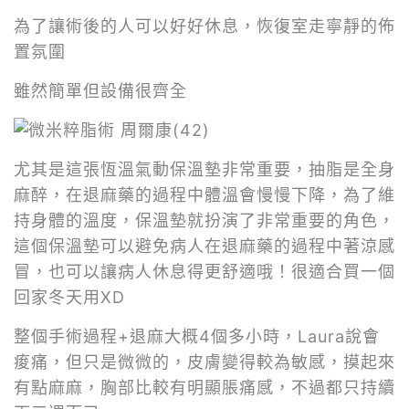
為了讓術後的人可以好好休息，恢復室走寧靜的佈
置氛圍
雖然簡單但設備很齊全
尤其是這張恆溫氣動保溫墊非常重要，抽脂是全身
麻醉，在退麻藥的過程中體溫會慢慢下降，為了維
持身體的溫度，保溫墊就扮演了非常重要的角色，
這個保溫墊可以避免病人在退麻藥的過程中著涼感
冒，也可以讓病人休息得更舒適哦！很適合買一個
回家冬天用XD
整個手術過程+退麻大概4個多小時，Laura說會
痠痛，但只是微微的，皮膚變得較為敏感，摸起來
有點麻麻，胸部比較有明顯脹痛感，不過都只持續