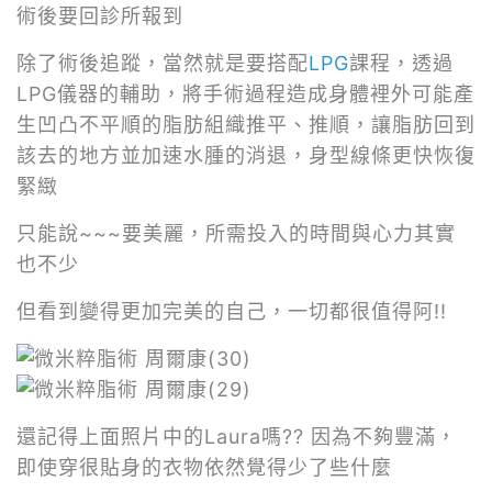
術後要回診所報到
除了術後追蹤，當然就是要搭配
LPG
課程，透過
LPG儀器的輔助，將手術過程造成身體裡外可能產
生凹凸不平順的脂肪組織推平、推順，讓脂肪回到
該去的地方並加速水腫的消退，身型線條更快恢復
緊緻
只能說~~~要美麗，所需投入的時間與心力其實
也不少
但看到變得更加完美的自己，一切都很值得阿!!
還記得上面照片中的Laura嗎?? 因為不夠豐滿，
即使穿很貼身的衣物依然覺得少了些什麼