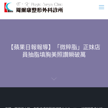
【蘋果日報報導】「微粹脂」正妹店
員抽脂填胸美照讚瞬破萬