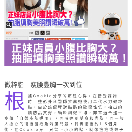
微粹脂 瘦腰豐胸一次到位
根
據Cookie分享的療程心得，在接受諮詢
時，整形外科醫師推薦她使用二代水刀微粹
脂，由於該療程對脂肪的破壞性低，抽出的
脂肪品質好，顆粒細微平均，非常適合進一
步做「自體脂肪運用」，同時達到塑身和豐胸。而一般
人擔心的術後留疤及消風問題，其實術後約1.5個月
後，在Cookie身上只留下小小的點，就像痘疤或蚊子