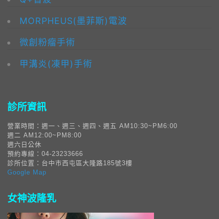
MORPHEUS(墨菲斯)電波
微創粉瘤手術
甲溝炎(凍甲)手術
診所資訊
營業時間：週一、週三、週四、週五 AM10:30~PM6:00
週二 AM12:00~PM8:00
週六日公休
預約專線：04-23233666
診所位置：台中市西屯區大隆路185號3樓
Google Map
女神波隆乳